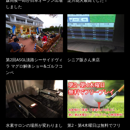
森岡俊一郎が日本オープン出場
淀川花火最高でした！
しました
第2回ASGL淡路シーサイドヴィ
シニア阪さん来店
ラ マグロ解体ショー&ゴルフコ
ンペ
水素サロンの場所が変わりまし
第2・第4木曜日は無料でフリ