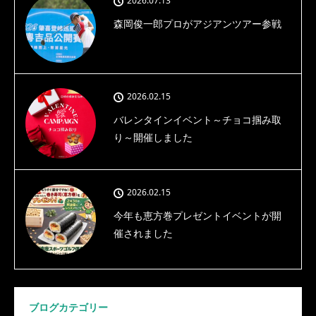
2026.07.13
森岡俊一郎プロがアジアンツアー参戦
2026.02.15
バレンタインイベント～チョコ掴み取
り～開催しました
2026.02.15
今年も恵方巻プレゼントイベントが開
催されました
ブログカテゴリー