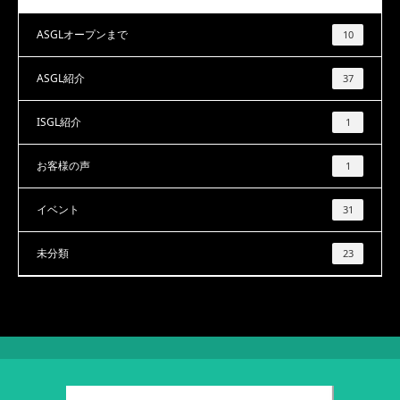
ASGLオープンまで
10
ASGL紹介
37
ISGL紹介
1
お客様の声
1
イベント
31
未分類
23