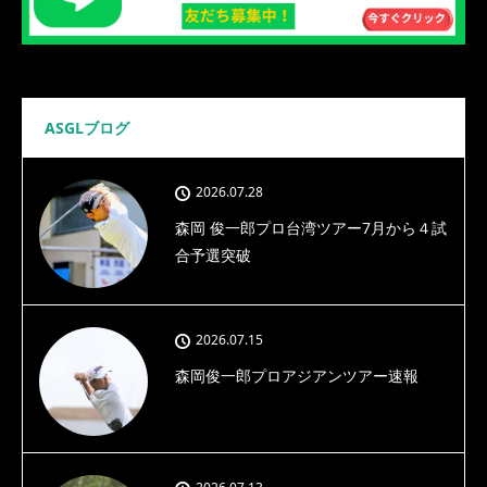
ASGLブログ
2026.07.28
森岡 俊一郎プロ台湾ツアー7月から４試
合予選突破
2026.07.15
森岡俊一郎プロアジアンツアー速報