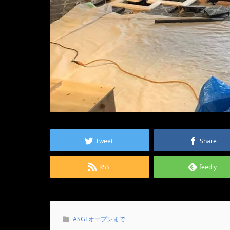
Tweet
Share
RSS
feedly
ASGLオープンまで