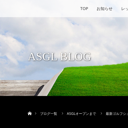
TOP
お知らせ
レ
ASGL BLOG
ホーム
ブログ一覧
ASGLオープンまで
最新ゴルフシュ