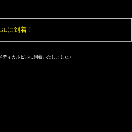
GLに到着！
メディカルビルに到着いたしました♪