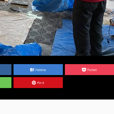
Hatena
Pocket
Pin it