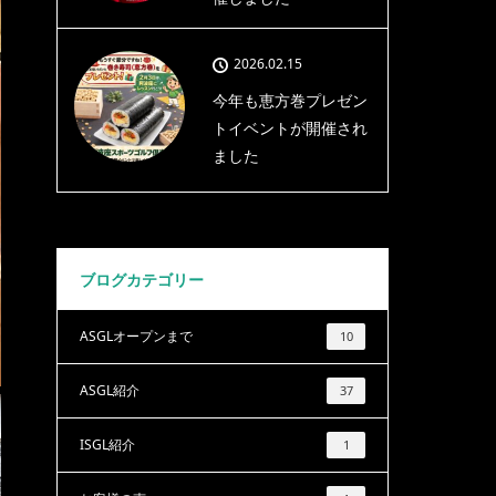
2026.02.15
今年も恵方巻プレゼン
トイベントが開催され
ました
ブログカテゴリー
ASGLオープンまで
10
ASGL紹介
37
ISGL紹介
1