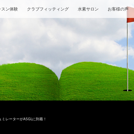
ッスン体験
クラブフィッティング
水素サロン
お客様の声
ミレーターがASGLに到着！