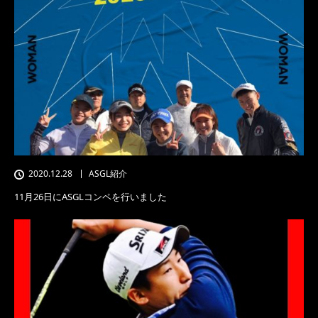
2020.12.28
ASGL紹介
11月26日にASGLコンペを行いました