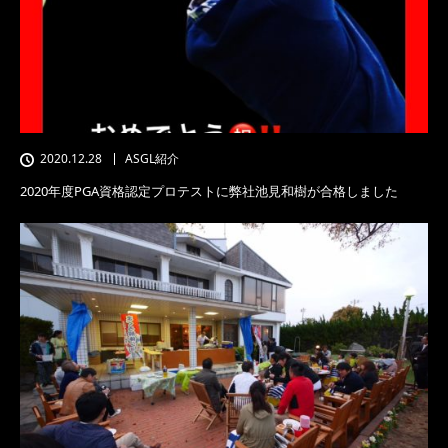
2020.12.28
ASGL紹介
2020年度PGA資格認定プロテストに弊社池見和樹が合格しました