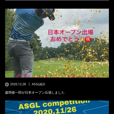
2020.12.28
ASGL紹介
森岡俊一郎が日本オープン出場しました