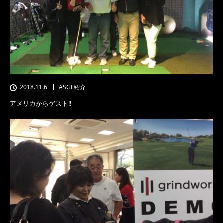
2018.11.6
ASGL紹介
アメリカからゲスト‼️