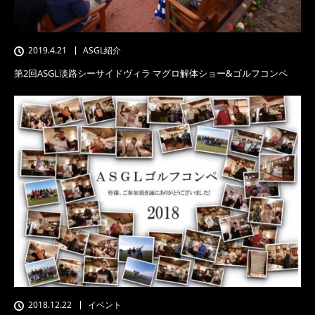
2019.4.21
ASGL紹介
第2回ASGL淡路シーサイドヴィラ マグロ解体ショー&ゴルフコンペ
2018.12.22
イベント