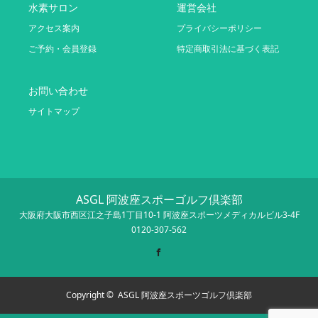
水素サロン
運営会社
アクセス案内
プライバシーポリシー
ご予約・会員登録
特定商取引法に基づく表記
お問い合わせ
サイトマップ
ASGL 阿波座スポーゴルフ倶楽部
大阪府大阪市西区江之子島1丁目10-1 阿波座スポーツメディカルビル3-4F
0120-307-562
Facebook
Copyright ©
ASGL 阿波座スポーツゴルフ倶楽部