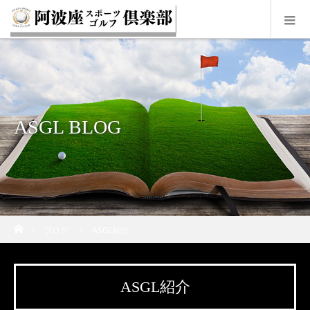
ASGL BLOG
ホーム
ブログ
ASGL紹介
ASGL紹介