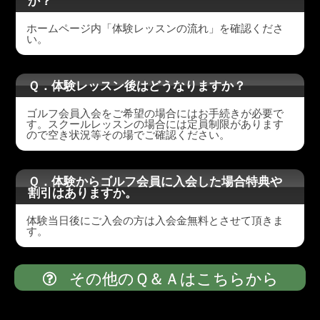
か？
ホームページ内「体験レッスンの流れ」を確認くださ
い。
Ｑ．体験レッスン後はどうなりますか？
ゴルフ会員入会をご希望の場合にはお手続きが必要で
す。スクールレッスンの場合には定員制限があります
ので空き状況等その場でご確認ください。
Ｑ．体験からゴルフ会員に入会した場合特典や
割引はありますか。
体験当日後にご入会の方は入会金無料とさせて頂きま
す。
その他のＱ＆Ａはこちらから