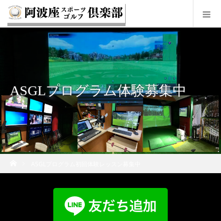
ASGLプログラム体験募集中
ホーム
ASGLプログラム初回体験レッスン募集中