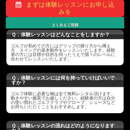
まずは体験レッスンにお申し込
みを
Ｑ．体験レッスンはどんなことをしますか？
ゴルフが初めての方にはグリップの握り方から構え
方、スイングの基本動作をレッスンいたします。経験
者の方には目標や目的を伺ったうえで個々のレベルに
合わせてレッスンいたします。
Ｑ．体験レッスンには何を持っていけばいいで
すか？
ゴルフ体験に必要な物は全て無料レンタル頂けます。
動きやすい服装でお越しください。経験者の方は自分
の使い慣れたゴルフクラブやグローブ、シューズなど
お持ちいただくことをおすすめします。
Ｑ．体験レッスンの流れはどのようになります