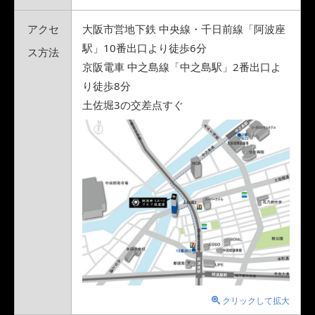
アクセ
大阪市営地下鉄 中央線・千日前線「阿波座
駅」10番出口より徒歩6分
ス方法
京阪電車 中之島線「中之島駅」2番出口よ
り徒歩8分
土佐堀3の交差点すぐ
クリックして拡大